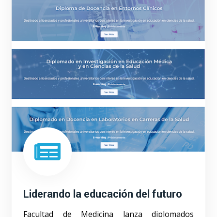
Liderando la educación del futuro
Facultad de Medicina lanza diplomados