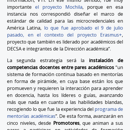
importante
el proyecto Mochila
, porque en esa
instancia nos correspondió diseñar el marco de
estándar de calidad para las microcredenciales en
América Latina,
lo que fue aprobado el 9 de julio
pasado, en el contexto del proyecto Erasmus+
,
proyecto que también es liderado por académicos del
DECSA e integrantes de la Dirección académica”.
La segunda estrategia será la
instalación de
competencias docentes entre pares académicos
“un
sistema de formación continua basado en mentorías
en forma de pirámide, en cuya base están los que
promueven y requieren la interacción para aprender
en docencia, hasta los líderes o guías, avanzando
más que nada en cuanto a las habilidades blandas,
recogiendo lo que fue la experiencia del
programa de
mentorías académicas
”. De esta forma, avanzarán en
cinco niveles, desde
Promotores
, que animan a sus
pares a participar en actividades de formación