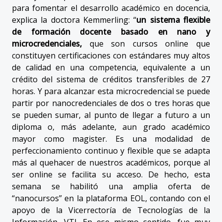
para fomentar el desarrollo académico en docencia,
explica la doctora Kemmerling: “
un sistema flexible
de formación docente basado en nano y
microcredenciales,
que son cursos online que
constituyen certificaciones con estándares muy altos
de calidad en una competencia, equivalente a un
crédito del sistema de créditos transferibles de 27
horas. Y para alcanzar esta microcredencial se puede
partir por nanocredenciales de dos o tres horas que
se pueden sumar, al punto de llegar a futuro a un
diploma o, más adelante, aun grado académico
mayor como magister. Es una modalidad de
perfeccionamiento continuo y flexible que se adapta
más al quehacer de nuestros académicos, porque al
ser online se facilita su acceso. De hecho, esta
semana se habilitó una amplia oferta de
“nanocursos” en la plataforma EOL, contando con el
apoyo de la Vicerrectoría de Tecnologías de la
Información, VTI. En ese mismo sentido, fue muy