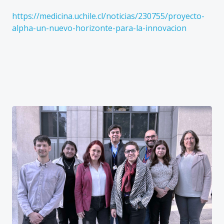
https://medicina.uchile.cl/noticias/230755/proyecto-
alpha-un-nuevo-horizonte-para-la-innovacion