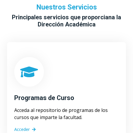
Nuestros Servicios
Principales servicios que proporciana la
Dirección Académica
Programas de Curso
Acceda al repositorio de programas de los
cursos que imparte la facultad.
Acceder