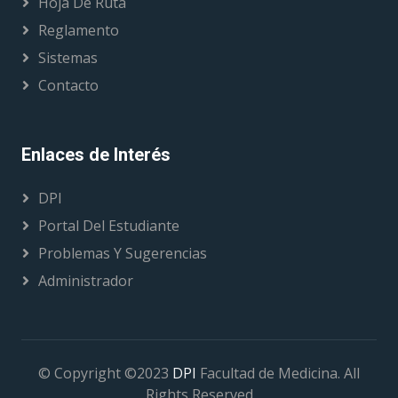
Hoja De Ruta
Reglamento
Sistemas
Contacto
Enlaces de Interés
DPI
Portal Del Estudiante
Problemas Y Sugerencias
Administrador
© Copyright ©2023
DPI
Facultad de Medicina. All
Rights Reserved