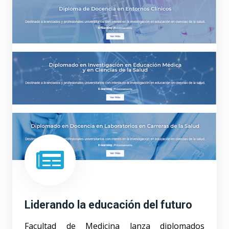
Liderando la educación del futuro
Facultad de Medicina lanza diplomados