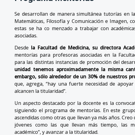
Se desarrollan de manera simultánea tutorías en las
Matemáticas, Filosofía y Comunicación e Imagen, co
estas se ha co menzado a trabajar con académicas
asociadas.
Desde
la Facultad de Medicina, su directora Acad
mentorías para profesoras asociadas en la Facult
para las distintas instancias de promoción del desar
unidad tenemos aproximadamente la misma cant
embargo, sólo alrededor de un 30% de nuestros pro
que, agrega, “hay una fuerte necesidad de apoyar
alcancen la titularidad”.
Un aspecto destacado por la docente es la convoca
siguiendo el programa de mentorías. En este grupo
ascendidas como otras que llevan ya más años. Creo 
jóvenes como las que llevan más tiempo, las me
académico”, y avanzar a la titularidad.