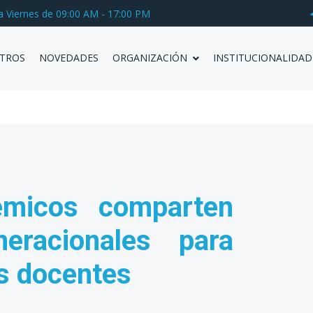
a Viernes de 09:00 AM - 17:00 PM
TROS
NOVEDADES
ORGANIZACIÓN
INSTITUCIONALIDAD
émicos comparten
neracionales para
as docentes