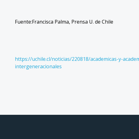
Fuente:
Francisca Palma, Prensa U. de Chile
https://uchile.cl/noticias/220818/academicas-y-acad
intergeneracionales