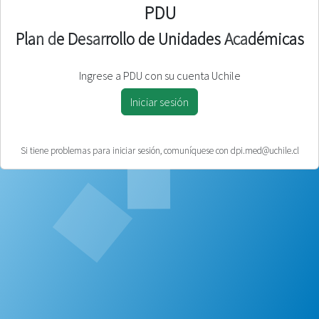
PDU
Plan de Desarrollo de Unidades Académicas
Ingrese a PDU con su cuenta Uchile
Iniciar sesión
Si tiene problemas para iniciar sesión, comuníquese con dpi.med@uchile.cl